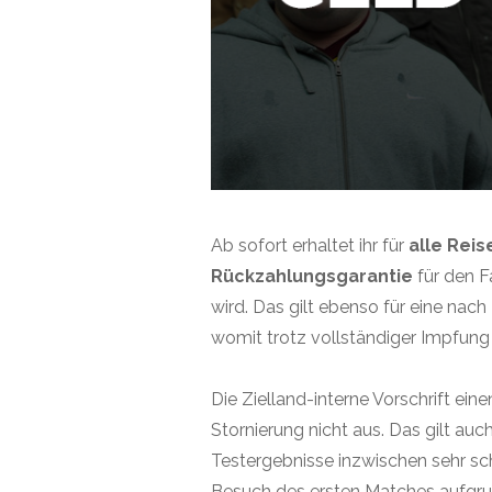
Ab sofort erhaltet ihr für
alle Rei
Rückzahlungsgarantie
für den F
wird. Das gilt ebenso für eine na
womit trotz vollständiger Impfung
Die Zielland-interne Vorschrift ein
Stornierung nicht aus. Das gilt auc
Testergebnisse inzwischen sehr sc
Besuch des ersten Matches aufgrund