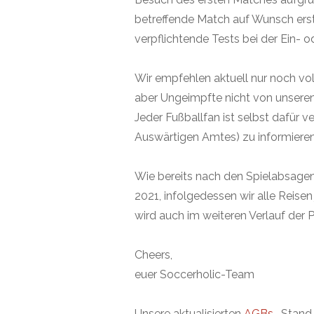
betreffende Match auf Wunsch erst
verpflichtende Tests bei der Ein-
Wir empfehlen aktuell nur noch vol
aber Ungeimpfte nicht von unseren
Jeder Fußballfan ist selbst dafür 
Auswärtigen Amtes) zu informiere
Wie bereits nach den Spielabsage
2021, infolgedessen wir alle Reise
wird auch im weiteren Verlauf der
Cheers,
euer Soccerholic-Team
Unsere aktualisierten
AGBs
, Stan