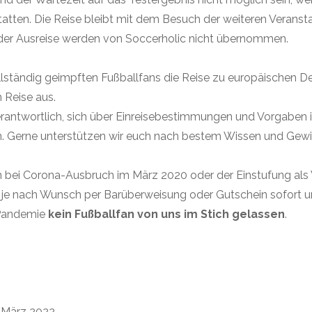
atten. Die Reise bleibt mit dem Besuch der weiteren Veranst
 oder Ausreise werden von Soccerholic nicht übernommen.
lständig geimpften Fußballfans die Reise zu europäischen De
 Reise aus.
verantwortlich, sich über Einreisebestimmungen und Vorgaben 
n. Gerne unterstützen wir euch nach bestem Wissen und Gewi
n bei Corona-Ausbruch im März 2020 oder der Einstufung als
n je nach Wunsch per Barüberweisung oder Gutschein sofort u
 Pandemie
kein Fußballfan von uns im Stich gelassen
.
d März 2022