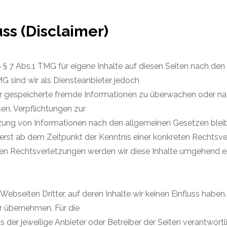
ss (Disclaimer)
ß § 7 Abs.1 TMG für eigene Inhalte auf diesen Seiten nach de
MG sind wir als Diensteanbieter jedoch
oder gespeicherte fremde Informationen zu überwachen oder n
sen. Verpflichtungen zur
ung von Informationen nach den allgemeinen Gesetzen bleibe
 erst ab dem Zeitpunkt der Kenntnis einer konkreten Rechtsve
 Rechtsverletzungen werden wir diese Inhalte umgehend en
ebseiten Dritter, auf deren Inhalte wir keinen Einfluss haben
r übernehmen. Für die
ets der jeweilige Anbieter oder Betreiber der Seiten verantwort