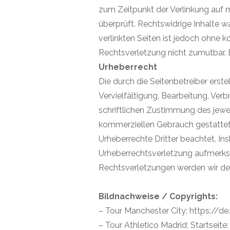
zum Zeitpunkt der Verlinkung auf
überprüft. Rechtswidrige Inhalte w
verlinkten Seiten ist jedoch ohne 
Rechtsverletzung nicht zumutbar.
Urheberrecht
Die durch die Seitenbetreiber erst
Vervielfältigung, Bearbeitung, Ver
schriftlichen Zustimmung des jewei
kommerziellen Gebrauch gestattet. 
Urheberrechte Dritter beachtet. In
Urheberrechtsverletzung aufmerks
Rechtsverletzungen werden wir der
Bildnachweise / Copyrights:
– Tour Manchester City: https://d
– Tour Athletico Madrid; Starts