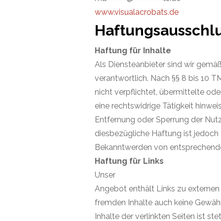
www.visualacrobats.de
Haftungsausschlu
Haftung für Inhalte
Als Diensteanbieter sind wir gemä
verantwortlich. Nach §§ 8 bis 10 T
nicht verpflichtet, übermittelte 
eine rechtswidrige Tätigkeit hinwei
Entfernung oder Sperrung der Nutz
diesbezügliche Haftung ist jedoch
Bekanntwerden von entsprechenden
Haftung für Links
Unser
Angebot enthält Links zu externen W
fremden Inhalte auch keine Gewäh
Inhalte der verlinkten Seiten ist st