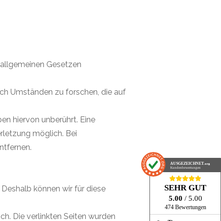
n allgemeinen Gesetzen
ach Umständen zu forschen, die auf
n hiervon unberührt. Eine
rletzung möglich. Bei
tfernen.
AUSGEZEICHNET
.org
Kundenbewertungen
SEHR GUT
. Deshalb können wir für diese
5.00
/ 5.00
474 Bewertungen
lich. Die verlinkten Seiten wurden