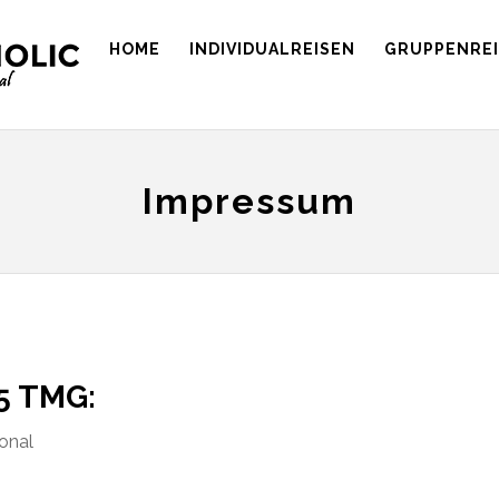
HOME
INDIVIDUALREISEN
GRUPPENRE
Impressum
5 TMG:
ional