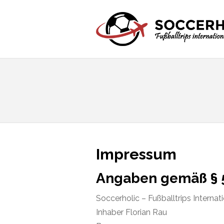
Impressum
Angaben gemäß § 
Soccerholic – Fußballtrips Internat
Inhaber Florian Rau