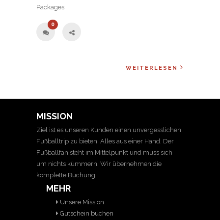
Packages
0
WEITERLESEN
MISSION
Ziel ist es unseren Kunden einen unvergesslichen
Fußballtrip zu bieten. Alles aus einer Hand. Der
Fußballfan steht im Mittelpunkt und muss sich
um nichts kümmern. Wir übernehmen die
komplette Buchung.
MEHR
Unsere Mission
Gutschein buchen