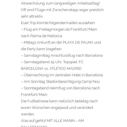
Abwechslung zum langweiligen Arbeitsalltag!
Oft sind Flüge mit Zwischenstopp sogar preislich
sehr attraktiv.
Euer Trip könnte folgendermaßen aussehen:
– Flug am Freitagmorgen ab Frankfurt/Main
nach Palma de Mallorca
– Mittags Ankunft an der PLAYA DE PALMA und
die Party kann losgehen
– Samstagmittag Anschlussflug nach Barcelona
– Samstagabend 19 Uhr, Topspiel: FC
BARCELONA vs. ATLÉTICO MADRID
– Übernachtung im zentralen Hotel in Barcelona
– Am Sonntag Stadionbesichtigung Camp Nou
– Sonntagabend Heimflug von Barcelona nach
Frankfurt/Main
Die Fußballreise kann natürlich beliebig nach
euren Wünschen angepasst und verändert
werden.
Also auf geht’s! MIT ALLE MANN – AM