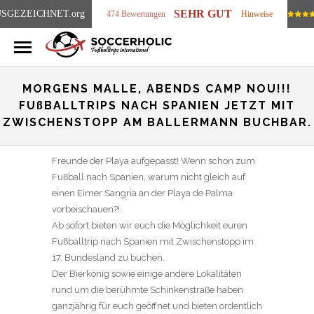
SEHR GUT
SGEZEICHNET
.org
474 Bewertungen
Hinweise
MORGENS MALLE, ABENDS CAMP NOU!!!
FUßBALLTRIPS NACH SPANIEN JETZT MIT
ZWISCHENSTOPP AM BALLERMANN BUCHBAR.
Freunde der Playa aufgepasst! Wenn schon zum
Fußball nach Spanien, warum nicht gleich auf
einen Eimer Sangria an der Playa de Palma
vorbeischauen?!
Ab sofort bieten wir euch die Möglichkeit euren
Fußballtrip nach Spanien mit Zwischenstopp im
17. Bundesland zu buchen.
Der Bierkönig sowie einige andere Lokalitäten
rund um die berühmte Schinkenstraße haben
ganzjährig für euch geöffnet und bieten ordentlich