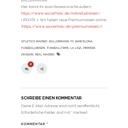
BALLERMANN!
Hier könnt ihr eure Reisewünsche äußern:
https://www.soccerholic.de/individualreisen/
UPDATE 1: Wir haben neue Premiumreisen online
(
https://www.soccerholic.de/premiumreisen/
)
,
,
,
ATLÉTICO MADRID
BALLERMANN
FC BARCELONA
,
,
,
FUSSBALLREISEN
FUSSBALLTRIPS
LA LIGA
PRIMERA
,
DIVISION
REAL MADRID
0
SCHREIBE EINEN KOMMENTAR
Deine E-Mail-Adresse wird nicht veröffentlicht.
Erforderliche Felder sind mit
*
markiert
KOMMENTAR
*