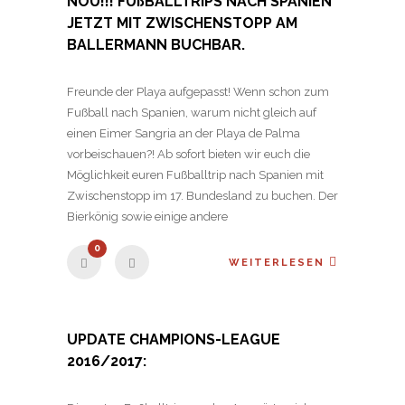
NOU!!! FUßBALLTRIPS NACH SPANIEN
JETZT MIT ZWISCHENSTOPP AM
BALLERMANN BUCHBAR.
Freunde der Playa aufgepasst! Wenn schon zum
Fußball nach Spanien, warum nicht gleich auf
einen Eimer Sangria an der Playa de Palma
vorbeischauen?! Ab sofort bieten wir euch die
Möglichkeit euren Fußballtrip nach Spanien mit
Zwischenstopp im 17. Bundesland zu buchen. Der
Bierkönig sowie einige andere
0
WEITERLESEN
UPDATE CHAMPIONS-LEAGUE
2016/2017: