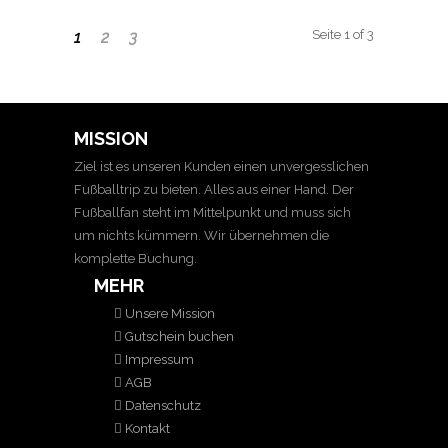
Seite 1 of 3
1
2
3
MISSION
Ziel ist es unseren Kunden einen unvergesslichen
Fußballtrip zu bieten. Alles aus einer Hand. Der
Fußballfan steht im Mittelpunkt und muss sich
um nichts kümmern. Wir übernehmen die
komplette Buchung.
MEHR
Unsere Mission
Gutschein buchen
Impressum
AGB
Datenschutz
Kontakt