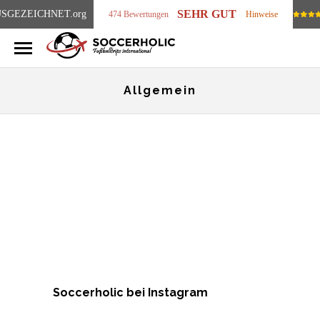
SEHR GUT
SGEZEICHNET
.org
474 Bewertungen
Hinweise
Allgemein
Soccerholic bei Instagram