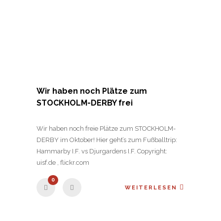
Wir haben noch Plätze zum
STOCKHOLM-DERBY frei
Wir haben noch freie Plätze zum STOCKHOLM-
DERBY im Oktober! Hier geht’s zum Fußballtrip:
Hammarby I.F. vs Djurgardens I.F. Copyright:
uisf.de , flickr.com
0
WEITERLESEN