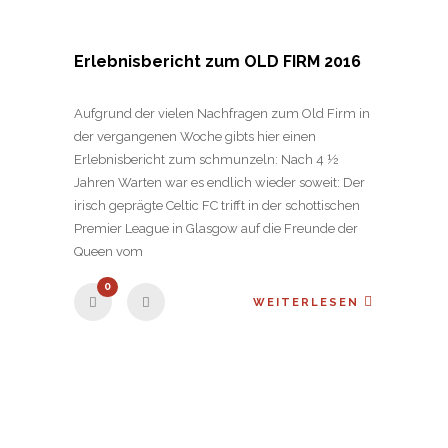
Erlebnisbericht zum OLD FIRM 2016
Aufgrund der vielen Nachfragen zum Old Firm in
der vergangenen Woche gibts hier einen
Erlebnisbericht zum schmunzeln: Nach 4 ½
Jahren Warten war es endlich wieder soweit: Der
irisch geprägte Celtic FC trifft in der schottischen
Premier League in Glasgow auf die Freunde der
Queen vom
0
WEITERLESEN