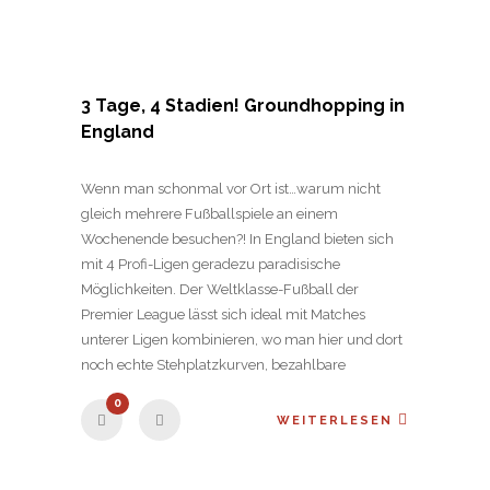
3 Tage, 4 Stadien! Groundhopping in
England
Wenn man schonmal vor Ort ist…warum nicht
gleich mehrere Fußballspiele an einem
Wochenende besuchen?! In England bieten sich
mit 4 Profi-Ligen geradezu paradisische
Möglichkeiten. Der Weltklasse-Fußball der
Premier League lässt sich ideal mit Matches
unterer Ligen kombinieren, wo man hier und dort
noch echte Stehplatzkurven, bezahlbare
0
WEITERLESEN