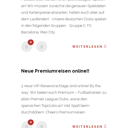
an! Wir müssen zunächst die genauen Spieldaten
und Kartenpreise abwarten, halten euch aber auf
dem Laufenden! Unsere deutschen Clubs spielen
in den folgenden Gruppen: Gruppe C: FC
Barcelona, Man City,
0
WEITERLESEN
Neue Premiumreisen online!!
3 neue VIP-Reisevorschläge sind online! By the
way: Wir bieten euch Premium – Fußballreisen zu
allen Premier League Clubs, sowie den
spanischen Topclubs an! Viel Spaß beim
durchstöbern. Cheers Premiumreisen
0
WEITERLESEN