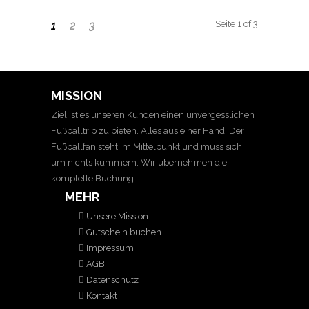
Seite 1 of 3
1
2
3
MISSION
Ziel ist es unseren Kunden einen unvergesslichen
Fußballtrip zu bieten. Alles aus einer Hand. Der
Fußballfan steht im Mittelpunkt und muss sich
um nichts kümmern. Wir übernehmen die
komplette Buchung.
MEHR
Unsere Mission
Gutschein buchen
Impressum
AGB
Datenschutz
Kontakt