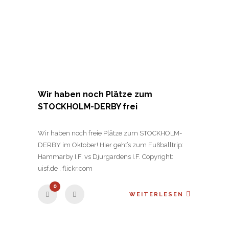
Wir haben noch Plätze zum
STOCKHOLM-DERBY frei
Wir haben noch freie Plätze zum STOCKHOLM-
DERBY im Oktober! Hier geht’s zum Fußballtrip:
Hammarby I.F. vs Djurgardens I.F. Copyright:
uisf.de , flickr.com
0
WEITERLESEN