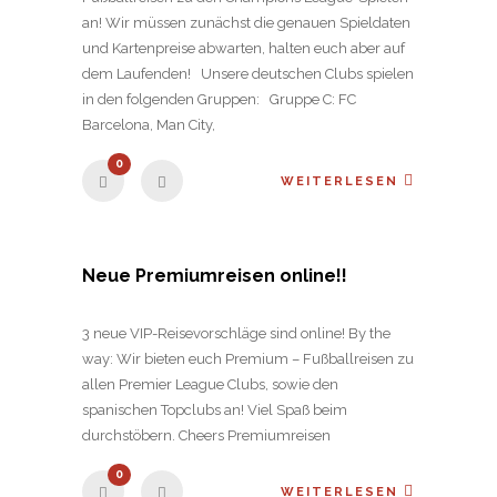
an! Wir müssen zunächst die genauen Spieldaten
und Kartenpreise abwarten, halten euch aber auf
dem Laufenden! Unsere deutschen Clubs spielen
in den folgenden Gruppen: Gruppe C: FC
Barcelona, Man City,
0
WEITERLESEN
Neue Premiumreisen online!!
3 neue VIP-Reisevorschläge sind online! By the
way: Wir bieten euch Premium – Fußballreisen zu
allen Premier League Clubs, sowie den
spanischen Topclubs an! Viel Spaß beim
durchstöbern. Cheers Premiumreisen
0
WEITERLESEN