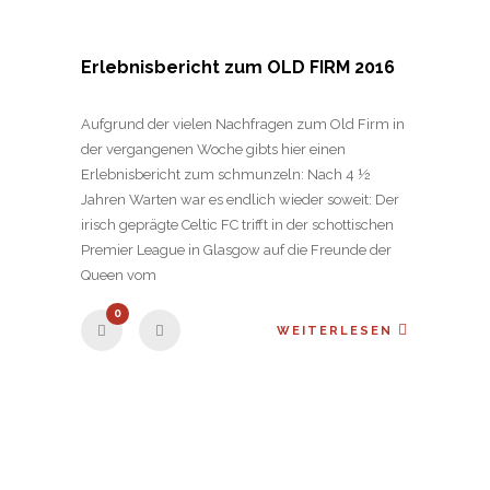
Erlebnisbericht zum OLD FIRM 2016
Aufgrund der vielen Nachfragen zum Old Firm in
der vergangenen Woche gibts hier einen
Erlebnisbericht zum schmunzeln: Nach 4 ½
Jahren Warten war es endlich wieder soweit: Der
irisch geprägte Celtic FC trifft in der schottischen
Premier League in Glasgow auf die Freunde der
Queen vom
0
WEITERLESEN