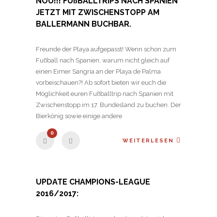
NOU!!! FUßBALLTRIPS NACH SPANIEN
JETZT MIT ZWISCHENSTOPP AM
BALLERMANN BUCHBAR.
Freunde der Playa aufgepasst! Wenn schon zum
Fußball nach Spanien, warum nicht gleich auf
einen Eimer Sangria an der Playa de Palma
vorbeischauen?! Ab sofort bieten wir euch die
Möglichkeit euren Fußballtrip nach Spanien mit
Zwischenstopp im 17. Bundesland zu buchen. Der
Bierkönig sowie einige andere
0
WEITERLESEN
UPDATE CHAMPIONS-LEAGUE
2016/2017: