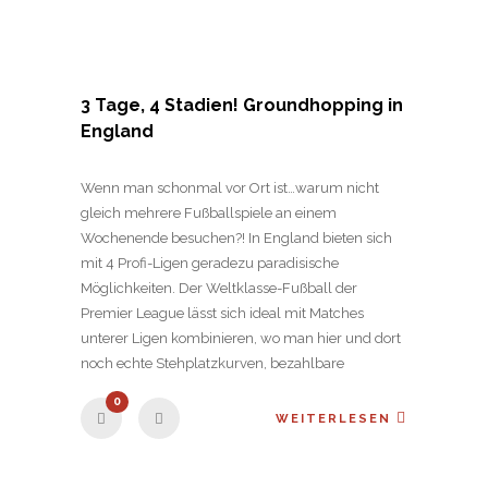
3 Tage, 4 Stadien! Groundhopping in
England
Wenn man schonmal vor Ort ist…warum nicht
gleich mehrere Fußballspiele an einem
Wochenende besuchen?! In England bieten sich
mit 4 Profi-Ligen geradezu paradisische
Möglichkeiten. Der Weltklasse-Fußball der
Premier League lässt sich ideal mit Matches
unterer Ligen kombinieren, wo man hier und dort
noch echte Stehplatzkurven, bezahlbare
0
WEITERLESEN