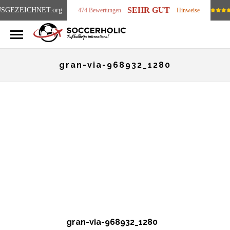
SEHR GUT
SGEZEICHNET
.org
474 Bewertungen
Hinweise
gran-via-968932_1280
gran-via-968932_1280