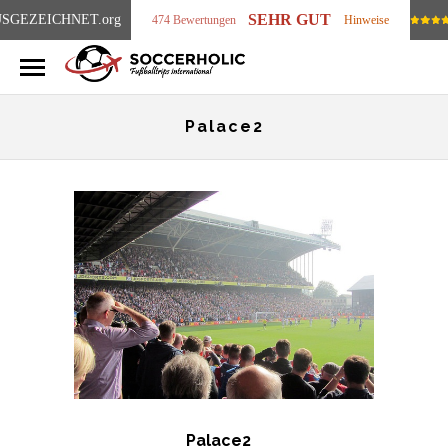
SEHR GUT
SGEZEICHNET
.org
474 Bewertungen
Hinweise
Palace2
Palace2