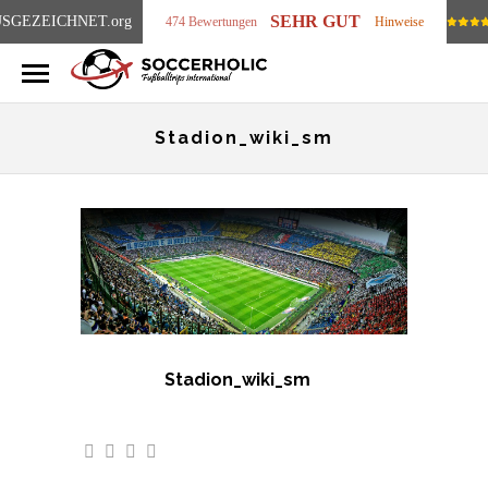
SEHR GUT
SGEZEICHNET
.org
474 Bewertungen
Hinweise
Stadion_wiki_sm
Stadion_wiki_sm